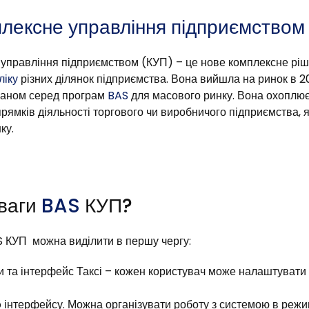
лексне управління підприємство
управління підприємством (КУП) – це нове комплексне рі
ліку
різних ділянок підприємства. Вона вийшла на ринок в 20
маном серед програм
BAS
для масового ринку. Вона охоплю
апрямків діяльності торгового чи виробничого підприємства, 
ку.
ваги
BAS
КУП?
S КУП можна виділити в першу чергу:
 та інтерфейс Таксі – кожен користувач може налаштувати 
 інтерфейсу. Можна організувати роботу з системою в режи