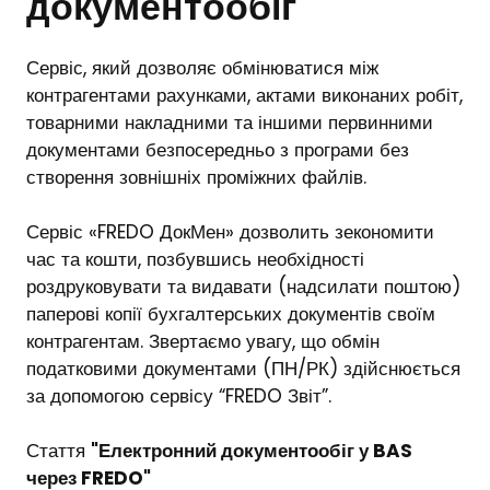
документообіг
Сервіс, який дозволяє обмінюватися між
контрагентами рахунками, актами виконаних робіт,
товарними накладними та іншими первинними
документами безпосередньо з програми без
створення зовнішніх проміжних файлів.
Сервіс «FREDO ДокМен» дозволить зекономити
час та кошти, позбувшись необхідності
роздруковувати та видавати (надсилати поштою)
паперові копії бухгалтерських документів своїм
контрагентам. Звертаємо увагу, що обмін
податковими документами (ПН/РК) здійснюється
за допомогою сервісу “FREDO Звіт”.
Стаття
"
Електронний документообіг у BAS
через FREDO
"