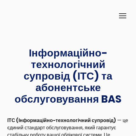
Інформаційно-
технологічний
супровід (ІТС) та
абонентське
обслуговування BAS
ІТС (Інформаційно-технологічний супровід)
— це
єдиний стандарт обслуговування, який гарантує
стабільну роботу вашої облікової системи. Це