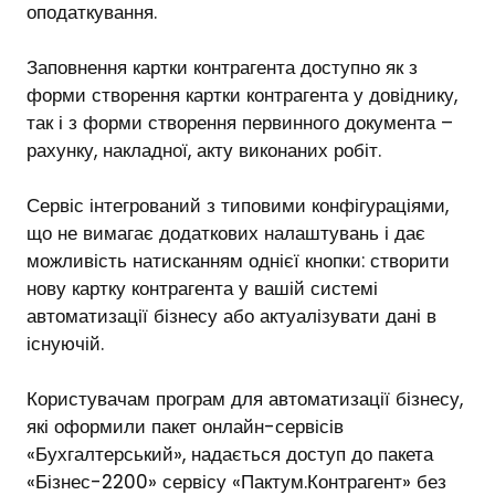
оподаткування.
Заповнення картки контрагента доступно як з
форми створення картки контрагента у довіднику,
так і з форми створення первинного документа –
рахунку, накладної, акту виконаних робіт.
Сервіс інтегрований з типовими конфігураціями,
що не вимагає додаткових налаштувань і дає
можливість натисканням однієї кнопки: створити
нову картку контрагента у вашій системі
автоматизації бізнесу або актуалізувати дані в
існуючій.
Користувачам програм для автоматизації бізнесу,
які оформили пакет онлайн-сервісів
«Бухгалтерський», надається доступ до пакета
«Бізнес-2200» сервісу «Пактум.Контрагент» без