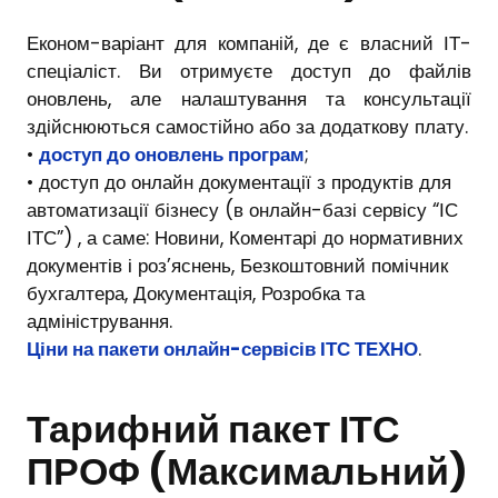
Економ-варіант для компаній, де є власний ІТ-
спеціаліст. Ви отримуєте доступ до файлів
оновлень, але налаштування та консультації
здійснюються самостійно або за додаткову плату.
•
доступ до оновлень програм
;
• доступ до онлайн документації з продуктів для
автоматизації бізнесу (в онлайн-базі сервісу “ІС
ІТС”) , а саме: Новини, Коментарі до нормативних
документів і роз’яснень, Безкоштовний помічник
бухгалтера, Документація, Розробка та
адміністрування.
Ціни на пакети онлайн-сервісів ІТС ТЕХНО
.
Тарифний пакет ІТС
ПРОФ (Максимальний)