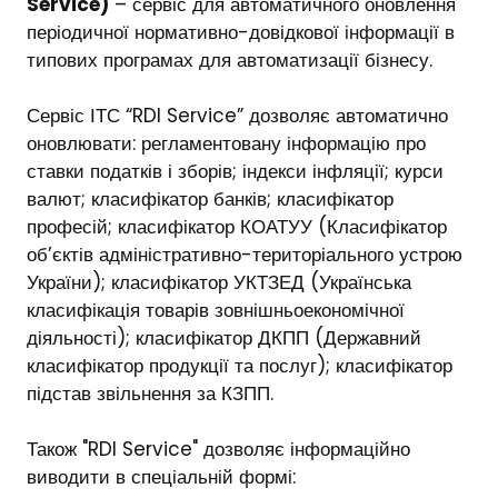
Service)
– сервіс для автоматичного оновлення
періодичної нормативно-довідкової інформації в
типових програмах для автоматизації бізнесу.
Сервіс ІТС “RDI Service” дозволяє автоматично
оновлювати: регламентовану інформацію про
ставки податків і зборів; індекси інфляції; курси
валют; класифікатор банків; класифікатор
професій; класифікатор КОАТУУ (Класифікатор
об’єктів адміністративно-територіального устрою
України); класифікатор УКТЗЕД (Українська
класифікація товарів зовнішньоекономічної
діяльності); класифікатор ДКПП (Державний
класифікатор продукції та послуг); класифікатор
підстав звільнення за КЗПП.
Також "RDI Service" дозволяє інформаційно
виводити в спеціальній формі: