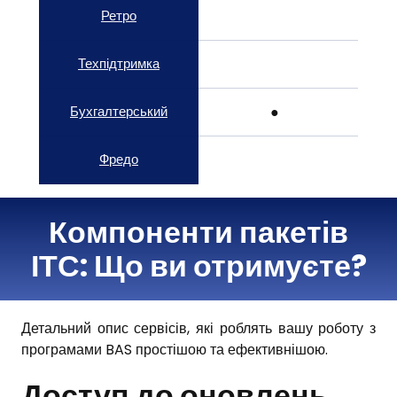
Ретро
Техпідтримка
Бухгалтерський
● 
Фредо
Компоненти пакетів
ІТС: Що ви отримуєте?
Детальний опис сервісів, які роблять вашу роботу з
програмами BAS простішою та ефективнішою.
Доступ до оновлень