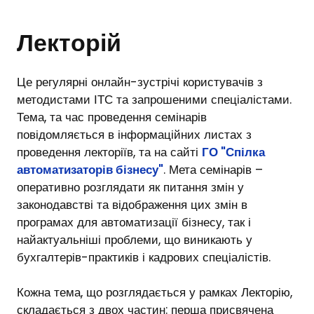
Лекторій
Це регулярні онлайн-зустрічі користувачів з
методистами ІТС та запрошеними спеціалістами.
Тема, та час проведення семінарів
повідомляється в інформаційних листах з
проведення лекторіїв, та на сайті
ГО "
Спілка
автоматизаторів бізнесу
"
. Мета семінарів –
оперативно розглядати як питання змін у
законодавстві та відображення цих змін в
програмах для автоматизації бізнесу, так і
найактуальніші проблеми, що виникають у
бухгалтерів-практиків і кадрових спеціалістів.
Кожна тема, що розглядається у рамках Лекторію,
складається з двох частин: перша присвячена