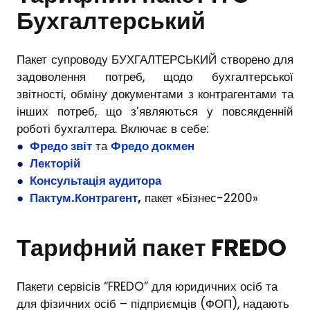
Бухгалтерський
Пакет супроводу БУХГАЛТЕРСЬКИЙ створено для
задоволення потреб, щодо бухгалтерської
звітності, обміну документами з контрагентами та
інших потреб, що з’являються у повсякденній
роботі бухгалтера. Включає в себе:
●
Фредо звіт
та
Фредо докмен
●
Лекторій
●
Консультація аудитора
●
Пактум.Контрагент
,
пакет «Бізнес-2200»
Тарифний пакет FREDO
Пакети сервісів “FREDO” для юридичних осіб та
для фізичних осіб – підприємців (ФОП), надають