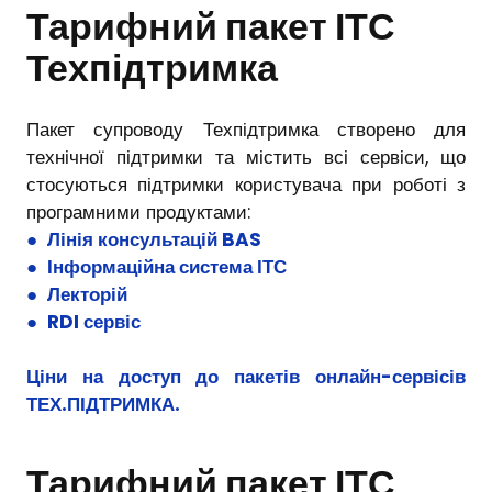
Тарифний пакет ІТС
Техпідтримка
Пакет супроводу Техпідтримка створено для
технічної підтримки та містить всі сервіси, що
стосуються підтримки користувача при роботі з
програмними продуктами:
●
Лінія консультацій BAS
●
Інформаційна система ІТС
●
Лекторій
●
RDI сервіс
Ціни на доступ до пакетів онлайн-сервісів
ТЕХ.ПІДТРИМКА
.
Тарифний пакет ІТС