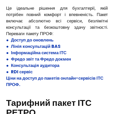
Це ідеальне рішення для бухгалтерії, якій
потрібен повний комфорт і впевненість. Пакет
включає абсолютно всі сервіси, безлімітні
консультації та безкоштовну здачу звітності.
Переваги пакету ПРОФ:
●
Доступ до оновлень
●
Лінія консультацій BAS
●
Інформаційна система ІТС
●
Фредо звіт
та
Фредо докмен
●
Консультація аудитора
●
RDI сервіс
Ціни на доступ до пакетів онлайн-сервісів ІТС
ПРОФ
.
Тарифний пакет ІТС
РЕТРО