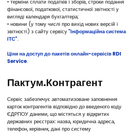
• терміни сплати податків і зборів, строки подання
фінансової, податкової, статистичної звітності у
вигляді календаря бухгалтера;
• новини (у тому числі про вихід нових версій і
звітності) з сайту сервісу
"
Інформаційна система
ІТС
"
.
Ціни на доступ до пакетів онлайн-сервісів RDI
Service
.
Пактум.Контрагент
Сервіс забезпечує автоматизоване заповнення
карток контрагентів відповідно до введеного коду
ЄДРПОУ даними, що містяться у відкритих
державних реєстрах: назва, юридична адреса,
телефон, керівник, дані про систему