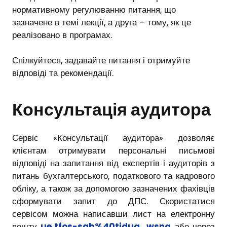
нормативному регулюванню питання, що
зазначене в темі лекції, а друга – тому, як це
реалізовано в програмах.
Спілкуйтеся, задавайте питання і отримуйте
відповіді та рекомендації.
Консультація аудитора
Сервіс «Консультації аудитора» дозволяє
клієнтам отримувати персональні письмові
відповіді на запитання від експертів і аудиторів з
питань бухгалтерського, податкового та кадрового
обліку, а також за допомогою зазначених фахівців
сформувати запит до ДПС. Скористатися
сервісом можна написавши лист на електронну
пошту
ue.tfos-sab%40tidua_wsna
або через