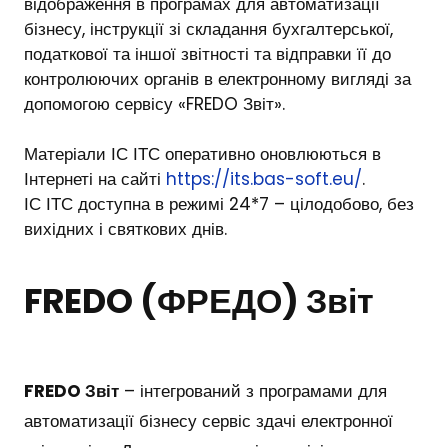
відображення в програмах для автоматизації
бізнесу, інструкції зі складання бухгалтерської,
податкової та іншої звітності та відправки її до
контролюючих органів в електронному вигляді за
допомогою сервісу «
FREDO Звіт
».
Матеріали ІС ІТС оперативно оновлюються в
Інтернеті на сайті
https://its.bas-soft.eu/
.
ІС ІТС доступна в режимі 24*7 – цілодобово, без
вихідних і святкових днів.
FREDO (ФРЕДО) Звіт
FREDO Звіт
– інтегрований з програмами для
автоматизації бізнесу сервіс здачі електронної