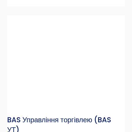
BAS Управління торгівлею
(BAS
УТ)