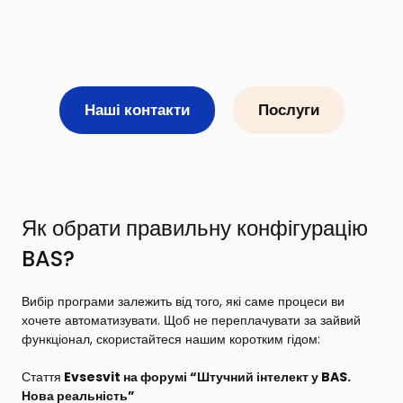
Зателефонуйте нам
+38 (093) 751 74 14
Наші контакти
Послуги
Як обрати правильну конфігурацію
BAS?
Вибір програми залежить від того, які саме процеси ви
хочете автоматизувати. Щоб не переплачувати за зайвий
функціонал, скористайтеся нашим коротким гідом:
Стаття
Evsesvit на форумі “Штучний інтелект у BAS.
Нова реальність”