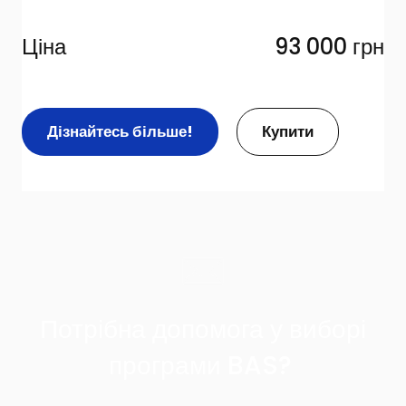
Ціна
93 000 грн
Дізнайтесь більше!
Купити
Потрібна допомога у виборі
програми BAS?