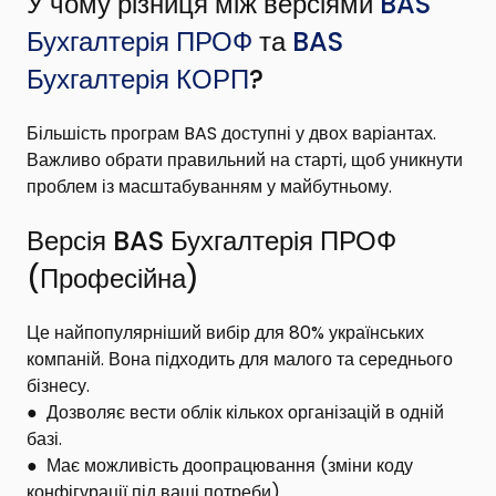
У чому різниця між версіями
BAS
Бухгалтерія ПРОФ
та
BAS
Бухгалтерія КОРП
?
Більшість програм BAS доступні у двох варіантах.
Важливо обрати правильний на старті, щоб уникнути
проблем із масштабуванням у майбутньому.
Версія BAS Бухгалтерія ПРОФ
(Професійна)
Це найпопулярніший вибір для 80% українських
компаній. Вона підходить для малого та середнього
бізнесу.
●
Дозволяє вести облік кількох організацій в одній
базі.
●
Має можливість доопрацювання (зміни коду
конфігурації під ваші потреби).