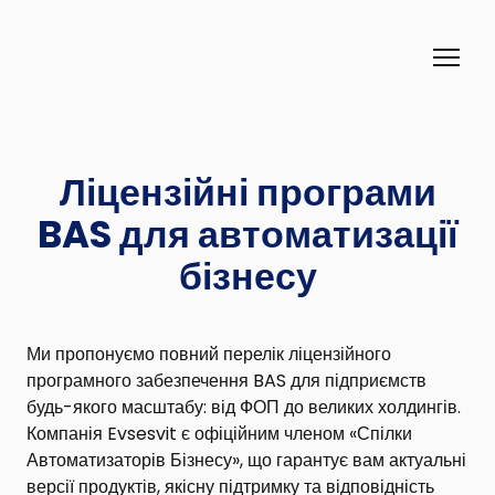
Ліцензійні програми
BAS для автоматизації
бізнесу
Ми пропонуємо повний перелік ліцензійного
програмного забезпечення BAS для підприємств
будь-якого масштабу: від ФОП до великих холдингів.
Компанія Evsesvit є о
фіційним членом «Спілки
Автоматизаторів Бізнесу»
, що гарантує вам актуальні
версії продуктів, якісну підтримку та відповідність