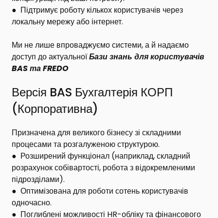
●
Підтримує роботу кількох користувачів через
локальну мережу або інтернет.
Ми не лише впроваджуємо системи, а й надаємо
доступ до актуальної
Бази знань для користувачів
BAS та FREDO
Версія BAS Бухгалтерія КОРП
(Корпоративна)
Призначена для великого бізнесу зі складними
процесами та розгалуженою структурою.
●
Розширений функціонал (наприклад, складний
розрахунок собівартості, робота з відокремленими
підрозділами).
●
Оптимізована для роботи сотень користувачів
одночасно.
●
Поглиблені можливості HR-обліку та фінансового