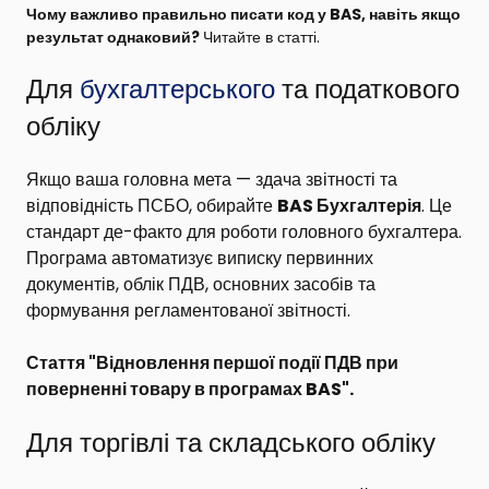
Чому важливо правильно писати код у BAS, навіть якщо
результат однаковий?
Читайте в статті.
Для
бухгалтерського
та податкового
обліку
Якщо ваша головна мета — здача звітності та
відповідність ПСБО, обирайте
BAS Бухгалтерія
. Це
стандарт де-факто для роботи головного бухгалтера.
Програма автоматизує виписку первинних
документів, облік ПДВ, основних засобів та
формування регламентованої звітності.
Стаття "
Відновлення першої події ПДВ при
поверненні товару в програмах BAS
".
Для торгівлі та складського обліку