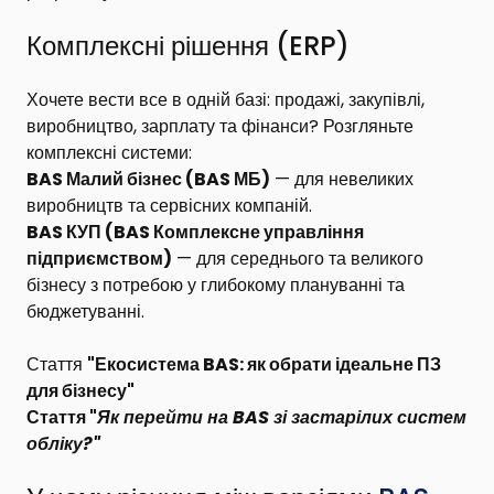
Комплексні рішення (ERP)
Хочете вести все в одній базі: продажі, закупівлі,
виробництво, зарплату та фінанси? Розгляньте
комплексні системи:
BAS Малий бізнес
(BAS МБ)
— для невеликих
виробництв та сервісних компаній.
BAS КУП
(BAS Комплексне управління
підприємством)
— для середнього та великого
бізнесу з потребою у глибокому плануванні та
бюджетуванні.
Стаття
"Екосистема BAS: як обрати ідеальне ПЗ
для бізнесу"
Стаття "
Як перейти на BAS зі застарілих систем
обліку?
"