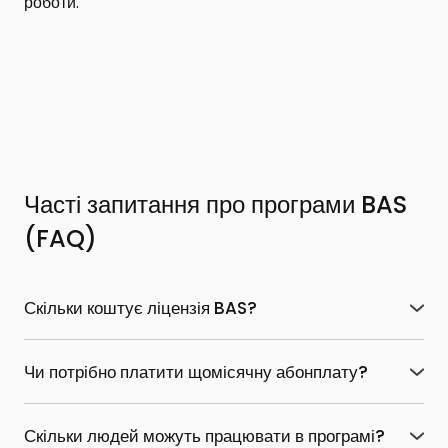
роботи.
Часті запитання про програми BAS
(FAQ)
Скільки коштує ліцензія BAS?
Ціна фіксована правовласником для всіх партнерів в
Україні. Вартість залежить від обраної конфігурації та
Чи потрібно платити щомісячну абонплату?
типу поставки (основна або електронна).
Актуальні
Ні. Сама ліцензія на програму купується один раз і
ціни вказані на нашому сайті
.
діє безстроково. Проте для отримання офіційних
Скільки людей можуть працювати в програмі?
оновлень (змін законодавства, нових форм