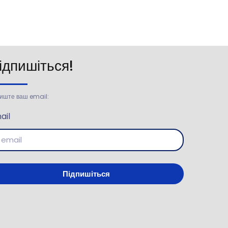
ідпишіться!
иште ваш email:
ail
Підпишіться