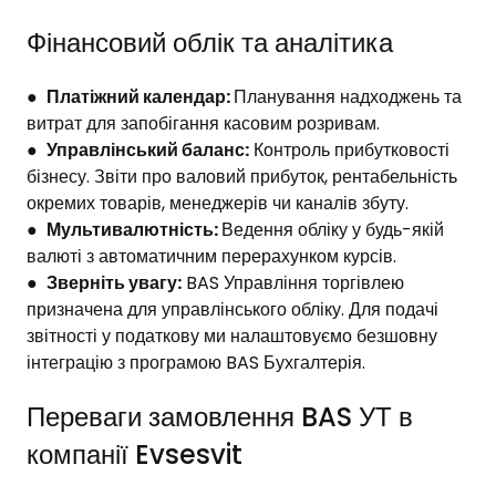
Фінансовий облік та аналітика
●
Платіжний календар:
Планування надходжень та
витрат для запобігання касовим розривам.
●
Управлінський баланс:
Контроль прибутковості
бізнесу. Звіти про валовий прибуток, рентабельність
окремих товарів, менеджерів чи каналів збуту.
●
Мультивалютність:
Ведення обліку у будь-якій
валюті з автоматичним перерахунком курсів.
●
Зверніть увагу:
BAS Управління торгівлею
призначена для управлінського обліку. Для подачі
звітності у податкову ми налаштовуємо безшовну
інтеграцію з програмою
BAS Бухгалтерія
.
Переваги замовлення BAS УТ в
компанії Evsesvit