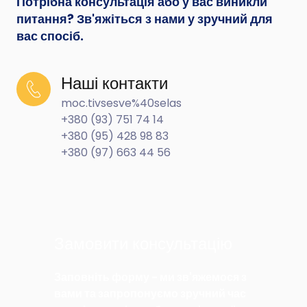
Потрібна консультація або у вас виникли
питання? Зв'яжіться з нами у зручний для
вас спосіб.
Наші контакти
moc.tivsesve%40selas
+380 (93) 751 74 14
+380 (95) 428 98 83
+380 (97) 663 44 56
Замовити консультацію
Заповніть форму - ми зв'яжемося з
вами та запропонуємо зручний час