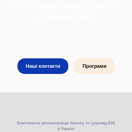
Потрібна допомога у виборі
програми BAS?
Зателефонуйте нам
+38 (093) 751 74 14
Наші контакти
Програми
Комплексна автоматизація бізнесу та супровід BAS
в Україні