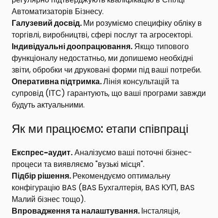
Автоматизаторів Бізнесу
.
Галузевий досвід.
Ми розуміємо специфіку обліку в
торгівлі, виробництві, сфері послуг та агросекторі.
Індивідуальні доопрацювання.
Якщо типового
функціоналу недостатньо, ми допишемо необхідні
звіти, обробки чи друковані форми під ваші потреби.
Оперативна підтримка.
Лінія консультацій та
супровід (
ІТС
) гарантують, що ваші програми завжди
будуть актуальними.
Як ми працюємо: етапи співпраці
Експрес-аудит.
Аналізуємо ваші поточні бізнес-
процеси та виявляємо "вузькі місця".
Підбір рішення.
Рекомендуємо оптимальну
конфігурацію BAS (
BAS Бухгалтерія
,
BAS КУП
,
BAS
Малий бізнес
тощо).
Впровадження та налаштування.
Інсталяція,