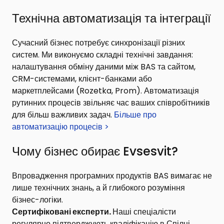
Технічна автоматизація та інтеграції
Сучасний бізнес потребує синхронізації різних
систем. Ми виконуємо складні технічні завдання:
налаштування обміну даними між BAS та сайтом,
CRM-системами, клієнт-банками або
маркетплейсами (Rozetka, Prom). Автоматизація
рутинних процесів звільняє час ваших співробітників
для більш важливих задач.
Більше про
автоматизацію процесів >
Чому бізнес обирає Evsesvit?
Впровадження програмних продуктів BAS вимагає не
лише технічних знань, а й глибокого розуміння
бізнес-логіки.
Сертифіковані експерти
.
Наші спеціалісти
регулярно підтверджують кваліфікацію в
Спілці