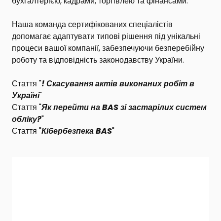
бухгалтерією, кадрами, торгівлею та фінансами.
Наша
команда сертифікованих спеціалістів
допомагає адаптувати типові рішення під унікальні
процеси вашої компанії, забезпечуючи безперебійну
роботу та відповідність законодавству України.
Стаття "
! Скасування актів виконаних робіт в
Україні
"
Стаття "
Як перейти на BAS зі застарілих систем
обліку?
"
Стаття "
Кібербезпека BAS
"