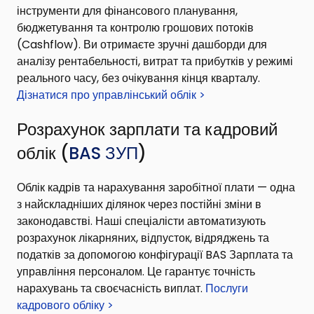
інструменти для фінансового планування,
бюджетування та контролю грошових потоків
(Cashflow). Ви отримаєте зручні дашборди для
аналізу рентабельності, витрат та прибутків у режимі
реального часу, без очікування кінця кварталу.
Дізнатися про управлінський облік >
Розрахунок зарплати та кадровий
облік (
BAS ЗУП
)
Облік кадрів та нарахування заробітної плати — одна
з найскладніших ділянок через постійні зміни в
законодавстві. Наші спеціалісти автоматизують
розрахунок лікарняних, відпусток, відряджень та
податків за допомогою конфігурації BAS Зарплата та
управління персоналом. Це гарантує точність
нарахувань та своєчасність виплат.
Послуги
кадрового обліку >