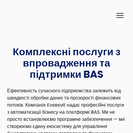
Комплексні послуги з
впровадження та
підтримки BAS
Ефективність сучасного підприємства залежить від
швидкості обробки даних та прозорості фінансових
потоків. Компанія Evsesvit надає професійні послуги
з автоматизації бізнесу на п
латформі BAS
. Ми не
просто встановлюємо програмне забезпечення — ми
створюємо єдину екосистему для управління