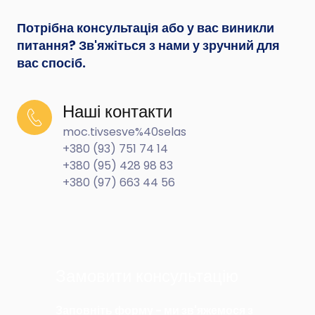
Потрібна консультація або у вас виникли
питання? Зв'яжіться з нами у зручний для
вас спосіб.
Наші контакти
moc.tivsesve%40selas
+380 (93) 751 74 14
+380 (95) 428 98 83
+380 (97) 663 44 56
Замовити консультацію
Заповніть форму - ми зв'яжемося з