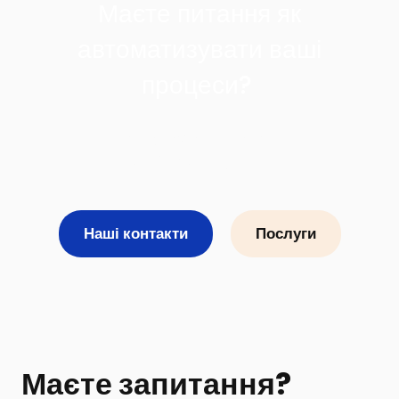
Маєте питання як
автоматизувати ваші
процеси?
Зателефонуйте нам
+38 (093) 751 74 14
Наші контакти
Послуги
Маєте запитання?