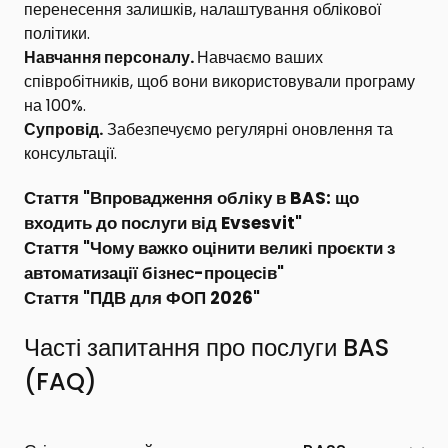
перенесення залишків, налаштування облікової
політики.
Навчання персоналу.
Навчаємо ваших
співробітників, щоб вони використовували програму
на 100%.
Супровід.
Забезпечуємо регулярні оновлення та
консультації.
Стаття "
Впровадження обліку в BAS: що
входить до послуги від Evsesvit
"
Стаття "
Чому важко оцінити великі проєкти з
автоматизації бізнес-процесів
"
Стаття "
ПДВ для ФОП 2026
"
Часті запитання про послуги BAS
(FAQ)