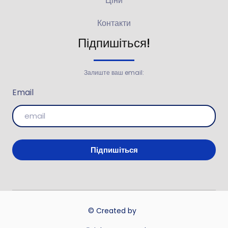
Ціни
Контакти
Підпишіться!
Залиште ваш email:
Email
Підпишіться
© Created by