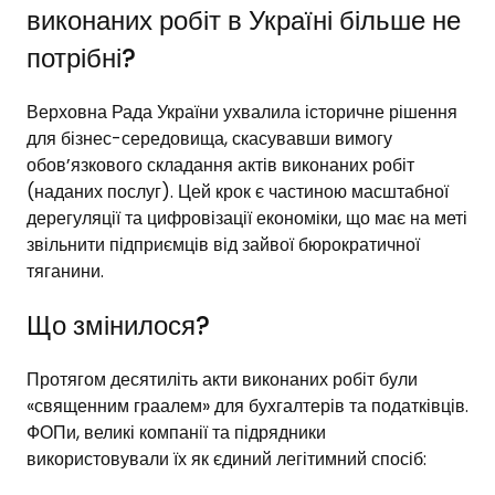
виконаних робіт в Україні більше не
потрібні?
Верховна Рада України ухвалила історичне рішення
для бізнес-середовища, скасувавши вимогу
обов’язкового складання актів виконаних робіт
(наданих послуг). Цей крок є частиною масштабної
дерегуляції та цифровізації економіки, що має на меті
звільнити підприємців від зайвої бюрократичної
тяганини.
Що змінилося?
Протягом десятиліть акти виконаних робіт були
«священним граалем» для бухгалтерів та податківців.
ФОПи, великі компанії та підрядники
використовували їх як єдиний легітимний спосіб: