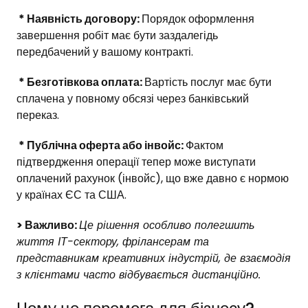
* Наявність договору:
Порядок оформлення
завершення робіт має бути заздалегідь
передбачений у вашому контракті.
* Безготівкова оплата:
Вартість послуг має бути
сплачена у повному обсязі через банківський
переказ.
* Публічна оферта або інвойс:
Фактом
підтвердження операції тепер може виступати
оплачений рахунок (інвойс), що вже давно є нормою
у країнах ЄС та США.
> Важливо:
Це рішення особливо полегшить
життя ІТ-сектору, фрілансерам та
представникам креативних індустрій, де взаємодія
з клієнтами часто відбувається дистанційно.