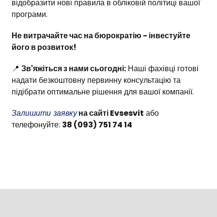
відобразити нові правила в обліковій політиці вашої
програми.
Не витрачайте час на бюрократію - інвестуйте
його в розвиток!
📍
Зв'яжіться з нами сьогодні:
Наші фахівці готові
надати безкоштовну первинну консультацію та
підібрати оптимальне рішення для вашої компанії.
Залишити заявку
на сайті Evsesvit
або
телефонуйте:
38 (093) 751 74 14