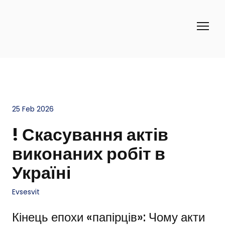
25 Feb 2026
! Скасування актів
виконаних робіт в
Україні
Evsesvit
Кінець епохи «папірців»: Чому акти