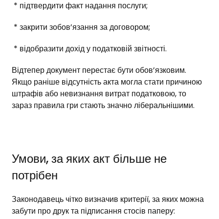
* підтвердити факт надання послуги;
* закрити зобов’язання за договором;
* відобразити дохід у податковій звітності.
Відтепер документ перестає бути обов’язковим.
Якщо раніше відсутність акта могла стати причиною
штрафів або невизнання витрат податковою, то
зараз правила гри стають значно ліберальнішими.
Умови, за яких акт більше не
потрібен
Законодавець чітко визначив критерії, за яких можна
забути про друк та підписання стосів паперу: