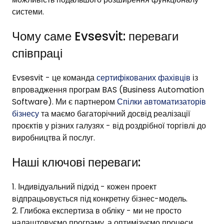
системи.
Чому саме Evsesvit: переваги
співпраці
Evsesvit - це команда
сертифікованих фахівців
із
впровадження програм BAS (Business Automation
Software). Ми є партнером
Спілки автоматизаторів
бізнесу
та маємо багаторічний досвід реалізації
проєктів у різних галузях - від роздрібної торгівлі до
виробництва й послуг.
Наші ключові переваги:
Індивідуальний підхід - кожен проект
відпрацьовується під конкретну бізнес-модель.
Глибока експертиза в обліку - ми не просто
налаштовуємо програму, а оптимізуємо процеси.