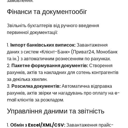
замовлення.
Фінанси та документообіг
Звільніть бухгалтерів від ручного введення
первинної документації:
Імпорт банківських виписок:
Завантаження
даних з систем «Клієнт-Банк» (Приват24, Монобанк
та ін.) з автоматичним рознесенням по рахунках.
Пакетне формування документів:
Створення
рахунків, актів та накладних для сотень контрагентів
за декілька хвилин.
Розсилка документів:
Автоматична відправка
рахунків, актів звірки чи нагадувань про оплату на e-
mail клієнтів за розкладом.
Управління даними та звітність
Обмін з Excel/XML/CSV:
Завантаження прайс-