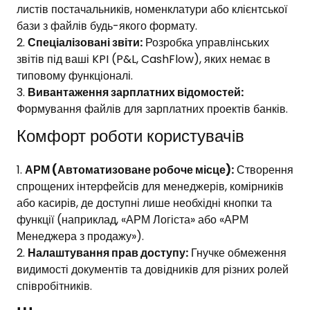
листів постачальників, номенклатури або клієнтської
бази з файлів будь-якого формату.
Спеціалізовані звіти:
Розробка управлінських
звітів під ваші KPI (P&L, CashFlow), яких немає в
типовому функціоналі.
Вивантаження зарплатних відомостей:
Формування файлів для зарплатних проектів банків.
Комфорт роботи користувачів
АРМ (Автоматизоване робоче місце):
Створення
спрощених інтерфейсів для менеджерів, комірників
або касирів, де доступні лише необхідні кнопки та
функції (наприклад, «АРМ Логіста» або «АРМ
Менеджера з продажу»).
Налаштування прав доступу:
Гнучке обмеження
видимості документів та довідників для різних ролей
співробітників.