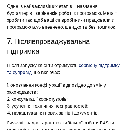
Один із найважливіших етапів - навчання
бухгалтерів і керівників роботі з програмою. Мета -
зробити так, щоб ваші співробітники працювали з
програмою BAS впевнено, швидко та без помилок.
7. Післявпроваджувальна
підтримка
Після запуску клієнти отримують
сервісну підтримку
та супровід
, що включає:
оновлення конфігурації відповідно до змін у
законодавстві;
консультації користувачів;
усунення технічних несправностей;
налаштування нових звітів і документів.
Evsesvit надає гарантію стабільної роботи BAS та
можливість подальшого розширення функціоналу