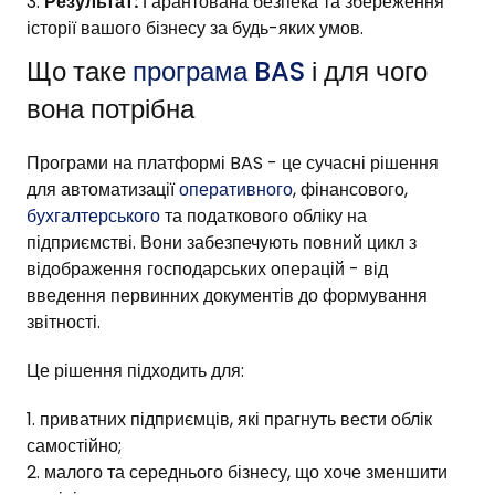
Результат:
Гарантована безпека та збереження
історії вашого бізнесу за будь-яких умов.
Що таке
програма BAS
і для чого
вона потрібна
Програми на платформі BAS - це сучасні рішення
для автоматизації
оперативного
, фінансового,
бухгалтерського
та податкового обліку на
підприємстві. Вони забезпечують повний цикл з
відображення господарських операцій - від
введення первинних документів до формування
звітності.
Це рішення підходить для:
приватних підприємців, які прагнуть вести облік
самостійно;
малого та середнього бізнесу, що хоче зменшити