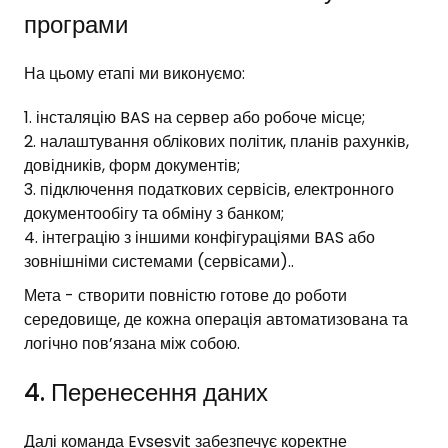
програми
На цьому етапі ми виконуємо:
інсталяцію BAS на сервер або робоче місце;
налаштування облікових політик, планів рахунків,
довідників, форм документів;
підключення податкових сервісів, електронного
документообігу та обміну з банком;
інтеграцію з іншими конфігураціями BAS або
зовнішніми системами (сервісами)..
Мета - створити повністю готове до роботи
середовище, де кожна операція автоматизована та
логічно пов’язана між собою.
4. Перенесення даних
Далі команда Evsesvit забезпечує коректне