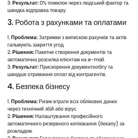
Результат:
0% помилок через людський фактор та
швидка відправка товару.
3. Робота з рахунками та оплатами
Проблема:
Затримки з випискою рахунків та актів
гальмують закриття угод.
Рішення:
Пакетне створення документів та
автоматична розсилка клієнтам на e-mail.
Результат:
Прискорення документообігу та
швидше отримання оплат від контрагентів.
4. Безпека бізнесу
Проблема:
Ризик втрати всіх облікових даних
через технічний збій або вірус.
Рішення:
Налаштування професійного
автоматичного резервного копіювання (бекапу) за
розкладом.