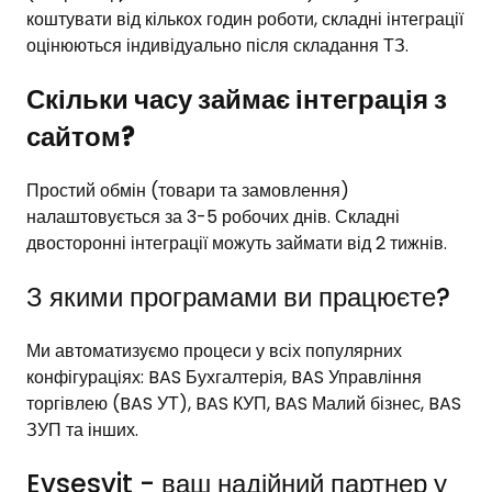
коштувати від кількох годин роботи, складні інтеграції
оцінюються індивідуально після складання ТЗ.
Скільки часу займає інтеграція з
сайтом?
Простий обмін (товари та замовлення)
налаштовується за 3-5 робочих днів. Складні
двосторонні інтеграції можуть займати від 2 тижнів.
З якими програмами ви працюєте?
Ми автоматизуємо процеси у всіх популярних
конфігураціях: BAS Бухгалтерія, BAS Управління
торгівлею (BAS УТ), BAS КУП, BAS Малий бізнес, BAS
ЗУП та інших.
Evsesvit - ваш надійний партнер у