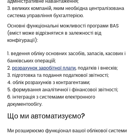
адміністративне навантаження;
великих компаній, яким необхідна централізована
система управління бухгалтерією.
Основні функціональні можливості програми BAS
(вміст може відрізнятися в залежності від
конфігурації):
ведення обліку основних засобів, запасів, касових і
банківських операцій;
розрахунок заробітної плати
, податків і внесків;
підготовка та подання податкової звітності;
облік розрахунків з контрагентами;
формування аналітичної і фінансової звітності;
інтеграція з системами електронного
документообігу.
Що ми автоматизуємо?
Ми розширюємо функціонал вашої облікової системи