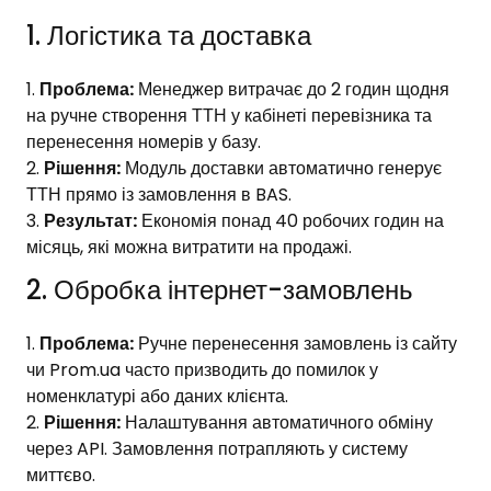
1. Логістика та доставка
Проблема:
Менеджер витрачає до 2 годин щодня
на ручне створення ТТН у кабінеті перевізника та
перенесення номерів у базу.
Рішення:
Модуль доставки автоматично генерує
ТТН прямо із замовлення в BAS.
Результат:
Економія понад 40 робочих годин на
місяць, які можна витратити на продажі.
2. Обробка інтернет-замовлень
Проблема:
Ручне перенесення замовлень із сайту
чи Prom.ua часто призводить до помилок у
номенклатурі або даних клієнта.
Рішення:
Налаштування автоматичного обміну
через API. Замовлення потрапляють у систему
миттєво.