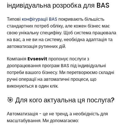
індивідуальна розробка для BAS
Типові
конфігурації BAS
покривають більшість
стандартних потреб обліку, але кожен бізнес має
свою унікальну специфіку. Щоб система працювала
на вас, а не ви на систему, необхідна адаптація та
автоматизація рутинних дій.
Компанія
Evsesvit
пропонує послуги з
доопрацювання програм BAS під індивідуальні
потреби вашого бізнесу. Ми перетворюємо складні
ручні операції на автоматичні процеси, що
виконуються в один клік.
🎯 Для кого актуальна ця послуга?
Автоматизація - це не тренд, а необхідність для
масштабування. Ми допомагаємо: