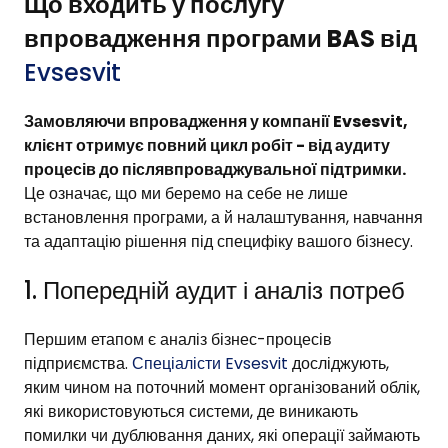
Що входить у послугу
впровадження програми BAS від
Evsesvit
Замовляючи впровадження у компанії Evsesvit,
клієнт отримує повний цикл робіт - від аудиту
процесів до післявпроваджувальної підтримки.
Це означає, що ми беремо на себе не лише
встановлення програми, а й налаштування, навчання
та адаптацію рішення під специфіку вашого бізнесу.
1. Попередній аудит і аналіз потреб
Першим етапом є аналіз бізнес-процесів
підприємства.
Спеціалісти Evsesvit
досліджують,
яким чином на поточний момент організований облік,
які використовуються системи, де виникають
помилки чи дублювання даних, які операції займають