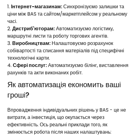
Інтернет-магазинам:
Синхронізуємо залишки та
ціни між BAS та сайтом/маркетплейсом у реальному
часі.
Дистриб'юторам:
Автоматизуємо логістику,
маршрутні листи та роботу торгових агентів.
Виробництвам:
Налаштовуємо розрахунок
собівартості та списання матеріалів під специфічні
технологічні карти.
Сфері послуг:
Автоматизуємо білінг, виставлення
рахунків та акти виконаних робіт.
Як автоматизація економить ваші
гроші?
Впровадження індивідуальних рішень у BAS - це не
витрати, а інвестиція, що окупається через
ефективність. Ось реальні приклади того, як
змінюється робота після наших налаштувань: