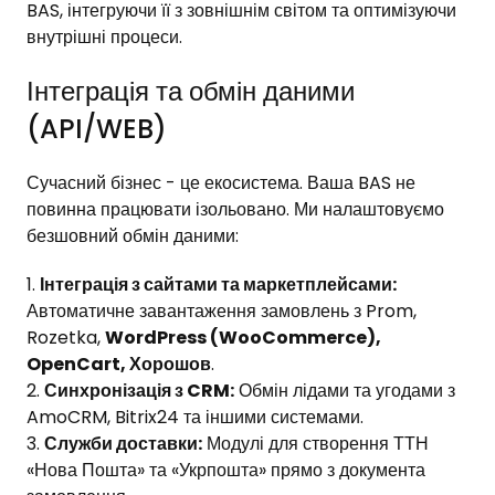
BAS, інтегруючи її з зовнішнім світом та оптимізуючи
внутрішні процеси.
Інтеграція та обмін даними
(API/WEB)
Сучасний бізнес - це екосистема. Ваша BAS не
повинна працювати ізольовано. Ми налаштовуємо
безшовний обмін даними:
Інтеграція з сайтами та маркетплейсами:
Автоматичне завантаження замовлень з Prom,
Rozetka,
WordPress (WooCommerce),
OpenCart, Хорошов
.
Синхронізація з CRM:
Обмін лідами та угодами з
AmoCRM, Bitrix24 та іншими системами.
Служби доставки:
Модулі для створення ТТН
«Нова Пошта» та «Укрпошта» прямо з документа