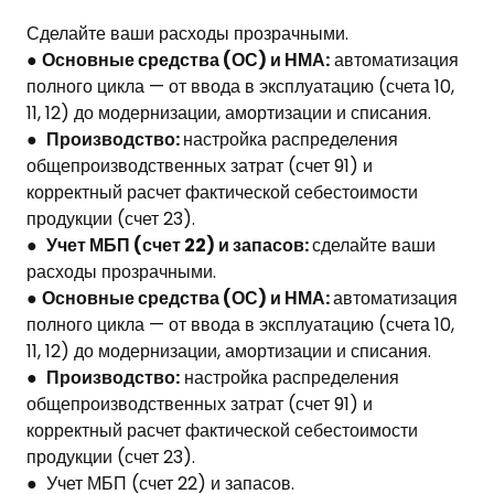
Сделайте ваши расходы прозрачными.
●
Основные средства (ОС) и НМА:
автоматизация
полного цикла — от ввода в эксплуатацию (счета 10,
11, 12) до модернизации, амортизации и списания.
●
Производство:
настройка распределения
общепроизводственных затрат (счет 91) и
корректный расчет фактической себестоимости
продукции (счет 23).
●
Учет МБП (счет 22) и запасов:
сделайте ваши
расходы прозрачными.
●
Основные средства (ОС) и НМА:
автоматизация
полного цикла — от ввода в эксплуатацию (счета 10,
11, 12) до модернизации, амортизации и списания.
●
Производство:
настройка распределения
общепроизводственных затрат (счет 91) и
корректный расчет фактической себестоимости
продукции (счет 23).
● Учет МБП (счет 22) и запасов.