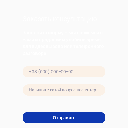
Заказать консультацию
Заполните форму – мы свяжемся с
вами и предложим удобное время
для видеовызова или телефонного
разговора.
Отправить