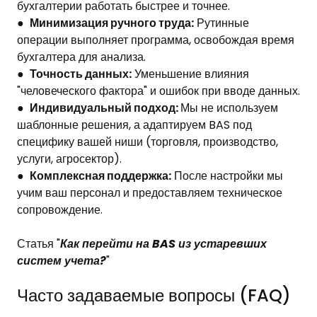
бухгалтерии работать быстрее и точнее.
●
Минимизация ручного труда:
Рутинные
операции выполняет программа, освобождая время
бухгалтера для анализа.
●
Точность данных:
Уменьшение влияния
"человеческого фактора" и ошибок при вводе данных.
●
Индивидуальный подход:
Мы не используем
шаблонные решения, а адаптируем BAS под
специфику вашей ниши (торговля, производство,
услуги, агросектор).
●
Комплексная поддержка:
После настройки мы
учим ваш персонал и предоставляем техническое
сопровождение.
Статья "
Как перейти на BAS из устаревших
систем учета?
"
Часто задаваемые вопросы (FAQ)